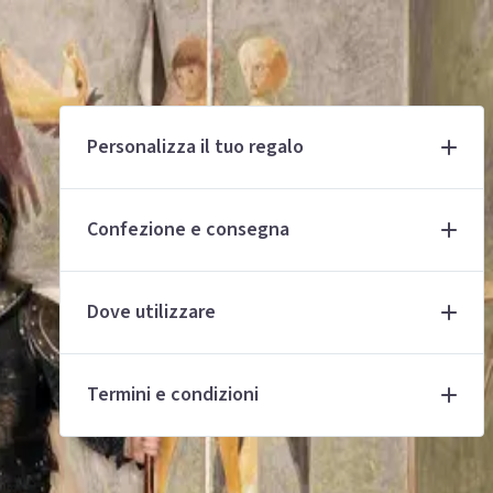
Personalizza il tuo regalo
rona, il
Confezione e consegna
 sorso.
Dove utilizzare
€80,00
Termini e condizioni