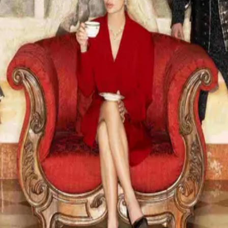
 condizioni
Aggiungi al carrello